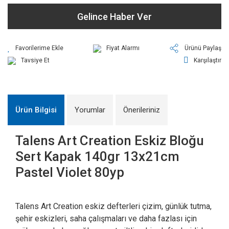
Gelince Haber Ver
Fiyat Alarmı
Ürünü Paylaş
Tavsiye Et
Karşılaştır
Ürün Bilgisi
Yorumlar
Önerileriniz
Talens Art Creation Eskiz Bloğu
Sert Kapak 140gr 13x21cm
Pastel Violet 80yp
Talens Art Creation eskiz defterleri çizim, günlük tutma,
şehir eskizleri, saha çalışmaları ve daha fazlası için