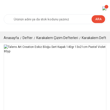
ARA
Anasayfa
Defter
Karakalem Çizim Defterleri
Karakalem Defteri