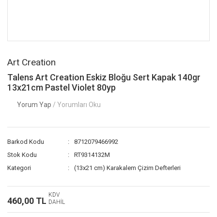
Art Creation
Talens Art Creation Eskiz Bloğu Sert Kapak 140gr
13x21cm Pastel Violet 80yp
Yorum Yap
/ Yorumları Oku
Barkod Kodu
8712079466992
Stok Kodu
RT9314132M
Kategori
(13x21 cm) Karakalem Çizim Defterleri
KDV
460,00 TL
DAHİL