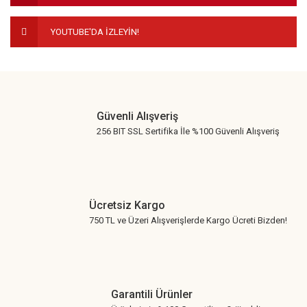
YOUTUBE'DA İZLEYİN!
Gönder
Güvenli Alışveriş
256 BIT SSL Sertifika İle %100 Güvenli Alışveriş
Ücretsiz Kargo
750 TL ve Üzeri Alışverişlerde Kargo Ücreti Bizden!
Garantili Ürünler