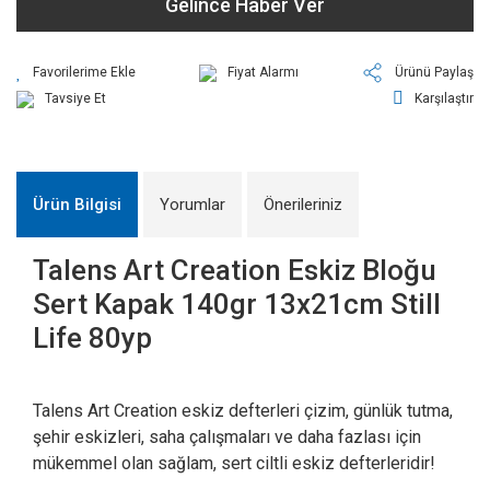
Gelince Haber Ver
Fiyat Alarmı
Ürünü Paylaş
Tavsiye Et
Karşılaştır
Ürün Bilgisi
Yorumlar
Önerileriniz
Talens Art Creation Eskiz Bloğu
Sert Kapak 140gr 13x21cm Still
Life 80yp
Talens Art Creation eskiz defterleri çizim, günlük tutma,
şehir eskizleri, saha çalışmaları ve daha fazlası için
mükemmel olan sağlam, sert ciltli eskiz defterleridir!