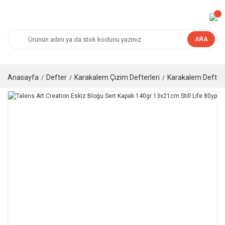
ARA
Anasayfa
Defter
Karakalem Çizim Defterleri
Karakalem Defteri