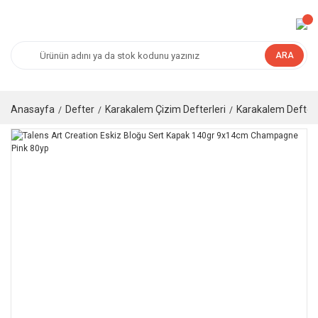
ARA
Anasayfa
Defter
Karakalem Çizim Defterleri
Karakalem Defteri