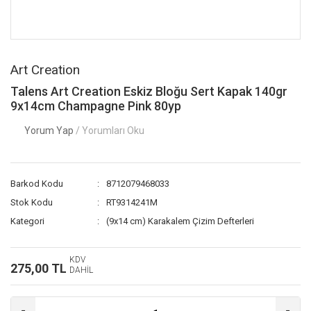
Art Creation
Talens Art Creation Eskiz Bloğu Sert Kapak 140gr
9x14cm Champagne Pink 80yp
Yorum Yap
/ Yorumları Oku
Barkod Kodu
8712079468033
Stok Kodu
RT9314241M
Kategori
(9x14 cm) Karakalem Çizim Defterleri
KDV
275,00 TL
DAHİL