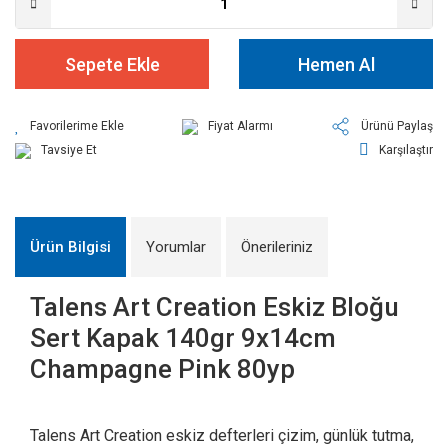
Sepete Ekle
Hemen Al
Fiyat Alarmı
Ürünü Paylaş
Tavsiye Et
Karşılaştır
Ürün Bilgisi
Yorumlar
Önerileriniz
Talens Art Creation Eskiz Bloğu
Sert Kapak 140gr 9x14cm
Champagne Pink 80yp
Talens Art Creation eskiz defterleri çizim, günlük tutma,