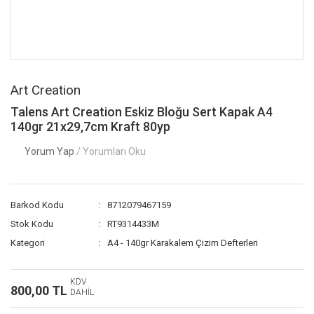
Art Creation
Talens Art Creation Eskiz Bloğu Sert Kapak A4
140gr 21x29,7cm Kraft 80yp
Yorum Yap
/ Yorumları Oku
Barkod Kodu
8712079467159
Stok Kodu
RT9314433M
Kategori
A4 - 140gr Karakalem Çizim Defterleri
KDV
800,00 TL
DAHİL