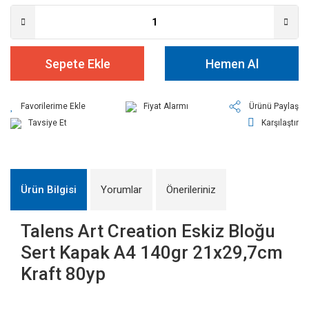
Sepete Ekle
Hemen Al
Fiyat Alarmı
Ürünü Paylaş
Tavsiye Et
Karşılaştır
Ürün Bilgisi
Yorumlar
Önerileriniz
Talens Art Creation Eskiz Bloğu
Sert Kapak A4 140gr 21x29,7cm
Kraft 80yp