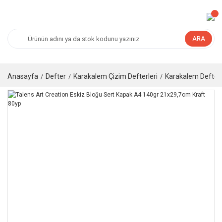
ARA
Anasayfa
Defter
Karakalem Çizim Defterleri
Karakalem Defteri