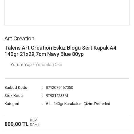
Art Creation
Talens Art Creation Eskiz Bloğu Sert Kapak A4
140gr 21x29,7cm Navy Blue 80yp
Yorum Yap
/ Yorumları Oku
Barkod Kodu
8712079467050
Stok Kodu
RT9314233M
Kategori
A4 - 140gr Karakalem Çizim Defterleri
KDV
800,00 TL
DAHİL