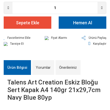
Sepete Ekle
Hemen Al
Fiyat Alarmı
Ürünü Paylaş
Tavsiye Et
Karşılaştır
Ürün Bilgisi
Yorumlar
Önerileriniz
Talens Art Creation Eskiz Bloğu
Sert Kapak A4 140gr 21x29,7cm
Navy Blue 80yp