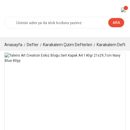
ARA
Anasayfa
Defter
Karakalem Çizim Defterleri
Karakalem Defteri