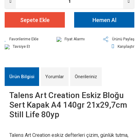
Sepete Ekle
Hemen Al
Fiyat Alarmı
Ürünü Paylaş
Tavsiye Et
Karşılaştır
Ürün Bilgisi
Yorumlar
Önerileriniz
Talens Art Creation Eskiz Bloğu
Sert Kapak A4 140gr 21x29,7cm
Still Life 80yp
Talens Art Creation eskiz defterleri çizim, günlük tutma,