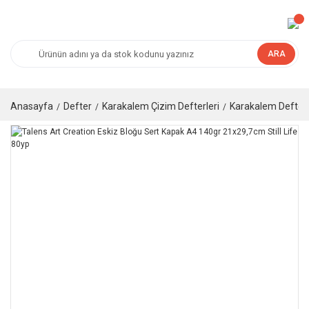
ARA
Anasayfa
Defter
Karakalem Çizim Defterleri
Karakalem Defteri