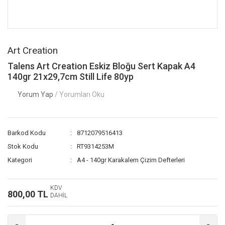
Art Creation
Talens Art Creation Eskiz Bloğu Sert Kapak A4
140gr 21x29,7cm Still Life 80yp
Yorum Yap
/ Yorumları Oku
Barkod Kodu
8712079516413
Stok Kodu
RT9314253M
Kategori
A4 - 140gr Karakalem Çizim Defterleri
KDV
800,00 TL
DAHİL