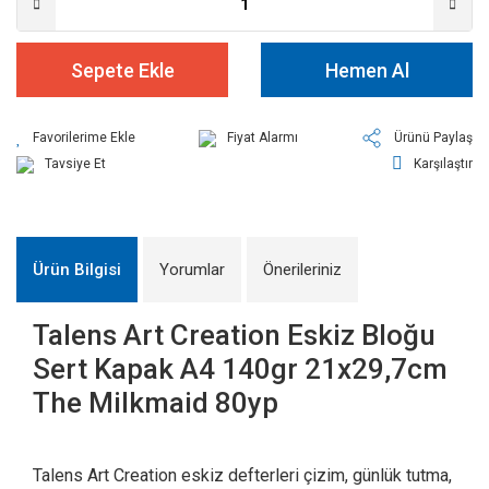
Sepete Ekle
Hemen Al
Fiyat Alarmı
Ürünü Paylaş
Tavsiye Et
Karşılaştır
Ürün Bilgisi
Yorumlar
Önerileriniz
Talens Art Creation Eskiz Bloğu
Sert Kapak A4 140gr 21x29,7cm
The Milkmaid 80yp
Talens Art Creation eskiz defterleri çizim, günlük tutma,