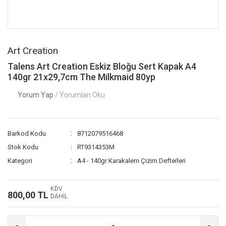
Art Creation
Talens Art Creation Eskiz Bloğu Sert Kapak A4
140gr 21x29,7cm The Milkmaid 80yp
Yorum Yap
/ Yorumları Oku
Barkod Kodu
8712079516468
Stok Kodu
RT9314353M
Kategori
A4 - 140gr Karakalem Çizim Defterleri
KDV
800,00 TL
DAHİL