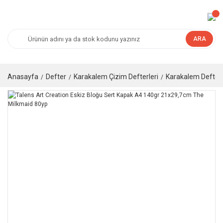
ARA
Anasayfa
Defter
Karakalem Çizim Defterleri
Karakalem Defteri