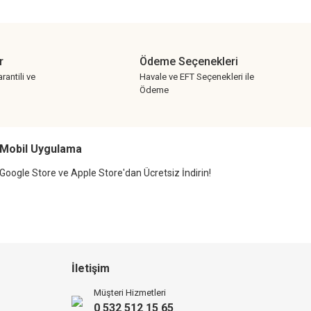
r
Ödeme Seçenekleri
rantili ve
Havale ve EFT Seçenekleri ile
Ödeme
Mobil Uygulama
Google Store ve Apple Store'dan Ücretsiz İndirin!
İletişim
Müşteri Hizmetleri
0 532 512 15 65