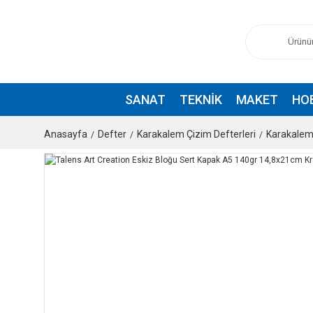
SANAT
TEKNIK
MAKET
HO
Anasayfa
Defter
Karakalem Çizim Defterleri
Karakalem