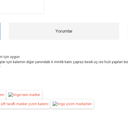
Yorumlar
ri için uygun
aylar için kalemin diğer yanındaki 6 mmlik kalın çapraz kesik uç ise hızlı yapılan b
r