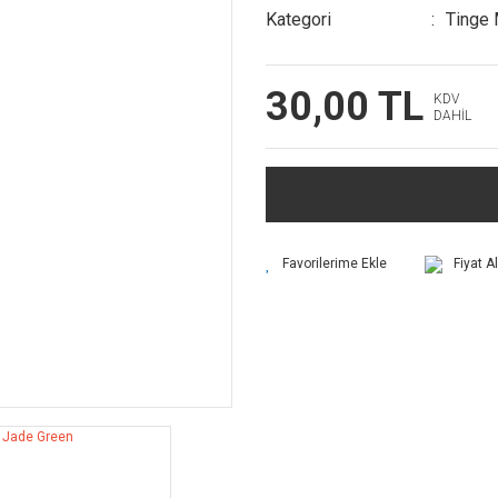
Kategori
Tinge 
30,00 TL
KDV
DAHİL
Fiyat A