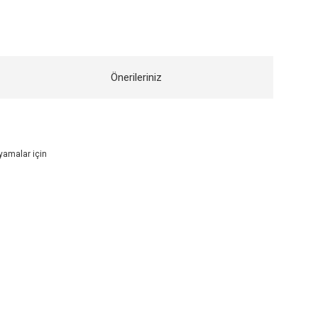
Önerileriniz
oyamalar için