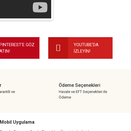
ilirsiniz.
PINTEREST'E GÖZ
YOUTUBE'DA
ATIN!
İZLEYİN!
r
Ödeme Seçenekleri
rantili ve
Havale ve EFT Seçenekleri ile
Ödeme
Mobil Uygulama