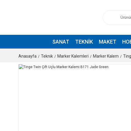
SANAT
TEKNIK
MAKET
HO
Anasayfa
Teknik
Marker Kalemleri
Marker Kalem
Tin