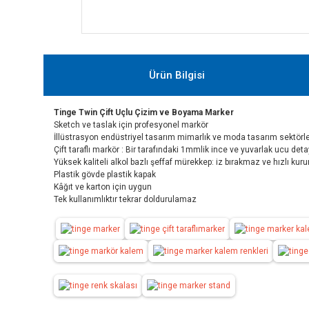
Ürün Bilgisi
Tinge Twin Çift Uçlu Çizim ve Boyama Marker
Sketch ve taslak için profesyonel markör
İllüstrasyon endüstriyel tasarım mimarlık ve moda tasarım sektörle
Çift taraflı markör : Bir tarafındaki 1mmlik ince ve yuvarlak ucu det
Yüksek kaliteli alkol bazlı şeffaf mürekkep: iz bırakmaz ve hızlı kuru
Plastik gövde plastik kapak
Kâğıt ve karton için uygun
Tek kullanımlıktır tekrar doldurulamaz