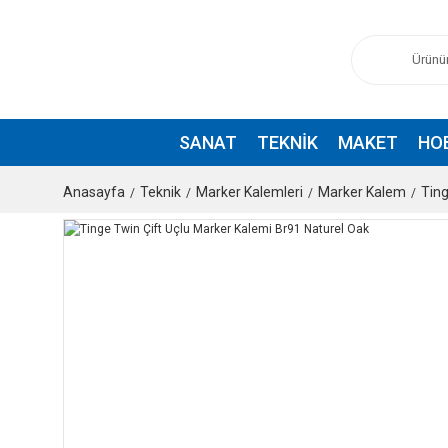
SANAT
TEKNIK
MAKET
HO
Anasayfa
Teknik
Marker Kalemleri
Marker Kalem
Tin