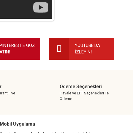
ilirsiniz.
PINTEREST'E GÖZ
YOUTUBE'DA
ATIN!
İZLEYİN!
r
Ödeme Seçenekleri
rantili ve
Havale ve EFT Seçenekleri ile
Ödeme
Mobil Uygulama