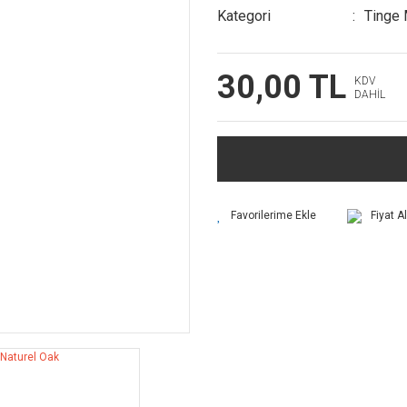
Kategori
Tinge 
30,00 TL
KDV
DAHİL
Fiyat A