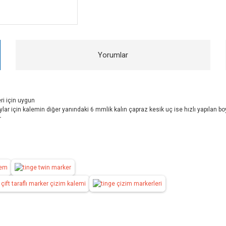
Yorumlar
ri için uygun
aylar için kalemin diğer yanındaki 6 mmlik kalın çapraz kesik uç ise hızlı yapılan b
r