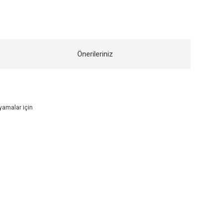
Önerileriniz
oyamalar için