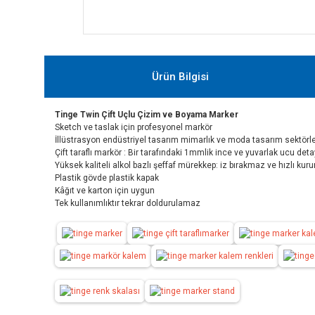
Ürün Bilgisi
Tinge Twin Çift Uçlu Çizim ve Boyama Marker
Sketch ve taslak için profesyonel markör
İllüstrasyon endüstriyel tasarım mimarlık ve moda tasarım sektörle
Çift taraflı markör : Bir tarafındaki 1mmlik ince ve yuvarlak ucu det
Yüksek kaliteli alkol bazlı şeffaf mürekkep: iz bırakmaz ve hızlı kuru
Plastik gövde plastik kapak
Kâğıt ve karton için uygun
Tek kullanımlıktır tekrar doldurulamaz