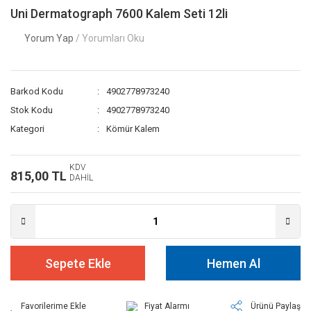
Uni Dermatograph 7600 Kalem Seti 12li
Yorum Yap
/ Yorumları Oku
Barkod Kodu
4902778973240
Stok Kodu
4902778973240
Kategori
Kömür Kalem
KDV
815,00 TL
DAHİL
Sepete Ekle
Hemen Al
Fiyat Alarmı
Ürünü Paylaş