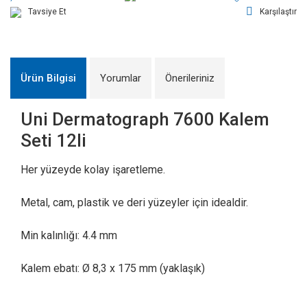
Tavsiye Et
Karşılaştır
Ürün Bilgisi
Yorumlar
Önerileriniz
Uni Dermatograph 7600 Kalem
Seti 12li
Her yüzeyde kolay işaretleme.
Metal, cam, plastik ve deri yüzeyler için idealdir.
Min kalınlığı: 4.4 mm
Kalem ebatı: Ø 8,3 x 175 mm (yaklaşık)
Bu ürünün fiyat bilgisi, resim, ürün açıklamalarında ve diğer