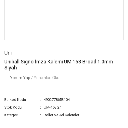
Uni
Uniball Signo İmza Kalemi UM 153 Broad 1.0mm
Siyah
Yorum Yap
/ Yorumları Oku
Barkod Kodu
4902778653104
Stok Kodu
UM-153.24
Kategori
Roller Ve Jel Kalemler