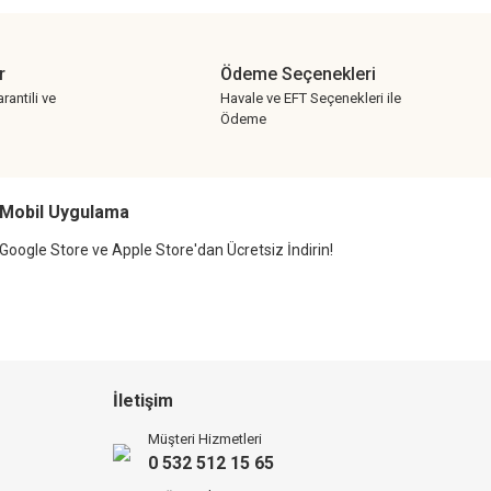
r
Ödeme Seçenekleri
rantili ve
Havale ve EFT Seçenekleri ile
Ödeme
Mobil Uygulama
Google Store ve Apple Store'dan Ücretsiz İndirin!
İletişim
Müşteri Hizmetleri
0 532 512 15 65