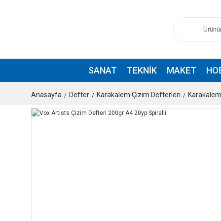
SANAT
TEKNIK
MAKET
HO
Anasayfa
Defter
Karakalem Çizim Defterleri
Karakalem