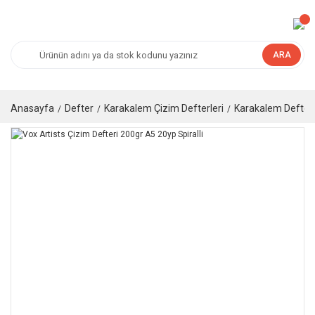
ARA
Anasayfa
Defter
Karakalem Çizim Defterleri
Karakalem Defteri