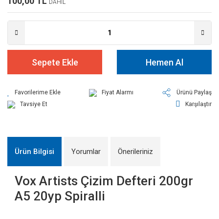
100,00 TL
DAHİL
Sepete Ekle
Hemen Al
Fiyat Alarmı
Ürünü Paylaş
Tavsiye Et
Karşılaştır
Ürün Bilgisi
Yorumlar
Önerileriniz
Vox Artists Çizim Defteri 200gr
A5 20yp Spiralli