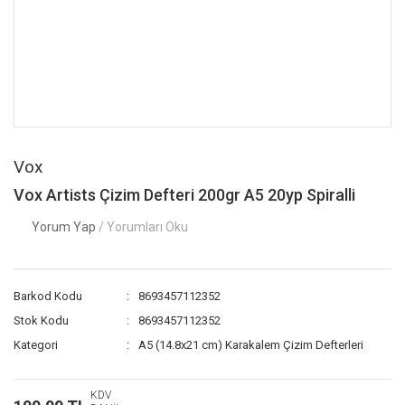
Vox
Vox Artists Çizim Defteri 200gr A5 20yp Spiralli
Yorum Yap
/ Yorumları Oku
Barkod Kodu
8693457112352
Stok Kodu
8693457112352
Kategori
A5 (14.8x21 cm) Karakalem Çizim Defterleri
KDV