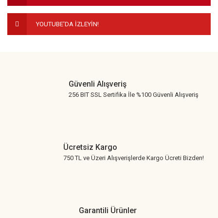
YOUTUBE'DA İZLEYİN!
Gönder
Güvenli Alışveriş
256 BIT SSL Sertifika İle %100 Güvenli Alışveriş
Ücretsiz Kargo
750 TL ve Üzeri Alışverişlerde Kargo Ücreti Bizden!
Garantili Ürünler