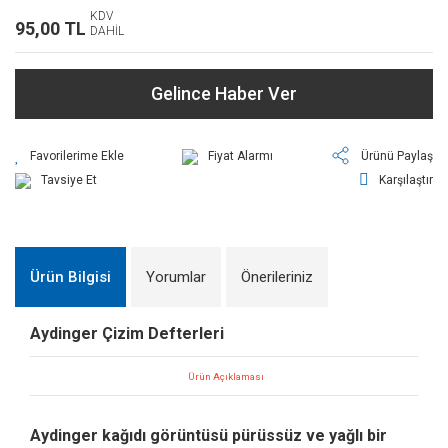
KDV
95,00 TL
DAHİL
Gelince Haber Ver
Fiyat Alarmı
Ürünü Paylaş
Tavsiye Et
Karşılaştır
Ürün Bilgisi
Yorumlar
Önerileriniz
Aydinger Çizim Defterleri
Ürün Açıklaması
Aydinger kağıdı görüntüsü pürüssüz ve yağlı bir