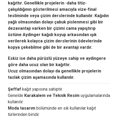
kağıttır. Genellikle projelerin -daha titiz-
çalışıldığının gösterilmesi amacıyla vize-final
tesliminde veya çizim derslerinde kullanılır. Kağıdın
yağlı olmasından dolayı çabuk pislenmesi gibi bir
dezavantajı varken bir çizimi cama yapıştırıp
üstüne Aydinger kağıdı koyup arkasından ışık
verilerek kolayca çizim derslerinin ödevlerinde
kopya çekebilme gibi de bir avantajı vardır.
Eskiz ise daha pürüzlü yüzeye sahip ve aydingere
göre daha ucuz olan bir kağıttır.
Ucuz olmasından dolayı da genellikle projelerin
taslak çizim aşamasında kullanılır.
Şeffaf
kağıt yapısına sahiptir.
Genelde
Karakalem ve Teknik Resim
uygulamalarında
kullanılır.
Moda tasarım
bölümünde en sık kullanılar kağıt
türlerinden biridir.