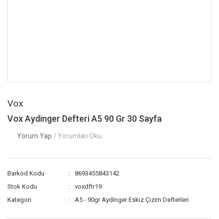
Vox
Vox Aydinger Defteri A5 90 Gr 30 Sayfa
Yorum Yap
/ Yorumları Oku
Barkod Kodu
8693455843142
Stok Kodu
voxdftr19
Kategori
A5 - 90gr Aydinger Eskiz Çizim Defterleri