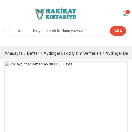
ARA
Anasayfa
Defter
Aydinger Eskiz Çizim Defterleri
Aydinger Deft