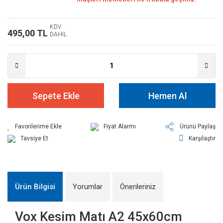
KDV
495,00 TL
DAHİL
Sepete Ekle
Hemen Al
Fiyat Alarmı
Ürünü Paylaş
Tavsiye Et
Karşılaştır
Ürün Bilgisi
Yorumlar
Önerileriniz
Vox Kesim Matı A2 45x60cm