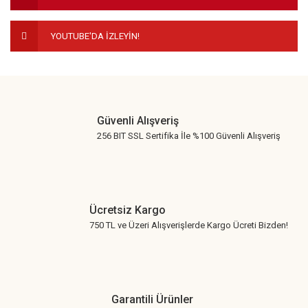
YOUTUBE'DA İZLEYİN!
Gönder
Güvenli Alışveriş
256 BIT SSL Sertifika İle %100 Güvenli Alışveriş
Ücretsiz Kargo
750 TL ve Üzeri Alışverişlerde Kargo Ücreti Bizden!
Garantili Ürünler