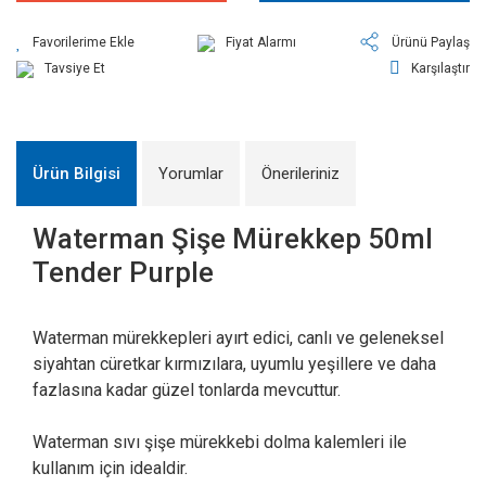
Fiyat Alarmı
Ürünü Paylaş
Tavsiye Et
Karşılaştır
Ürün Bilgisi
Yorumlar
Önerileriniz
Waterman Şişe Mürekkep 50ml
Tender Purple
Waterman mürekkepleri ayırt edici, canlı ve geleneksel
siyahtan cüretkar kırmızılara, uyumlu yeşillere ve daha
fazlasına kadar güzel tonlarda mevcuttur.
Waterman sıvı şişe mürekkebi dolma kalemleri ile
kullanım için idealdir.