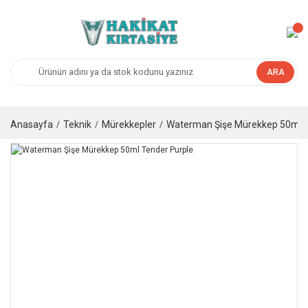
ARA
Anasayfa
Teknik
Mürekkepler
Waterman Şişe Mürekkep 50ml T