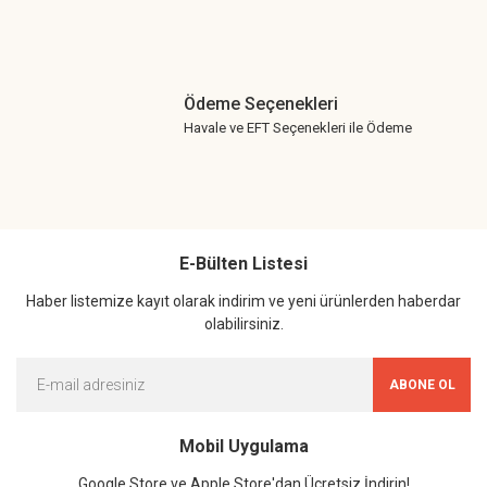
Ödeme Seçenekleri
Havale ve EFT Seçenekleri ile Ödeme
E-Bülten Listesi
Haber listemize kayıt olarak indirim ve yeni ürünlerden haberdar
olabilirsiniz.
ABONE OL
Mobil Uygulama
Google Store ve Apple Store'dan Ücretsiz İndirin!