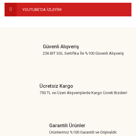
YOUTUBE'DA İZLEYİN!
Gönder
Güvenli Alışveriş
256 BIT SSL Sertifika İle %100 Güvenli Alışveriş
Ücretsiz Kargo
750 TL ve Üzeri Alışverişlerde Kargo Ücreti Bizden!
Garantili Ürünler
Ürünlerimiz %100 Garantili ve Orijinaldir.