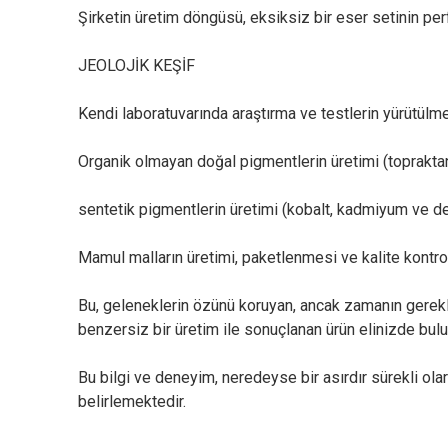
Şirketin üretim döngüsü, eksiksiz bir eser setinin per
JEOLOJİK KEŞİF
Kendi laboratuvarında araştırma ve testlerin yürütülme
Organik olmayan doğal pigmentlerin üretimi (topraktan
sentetik pigmentlerin üretimi (kobalt, kadmiyum ve de
Mamul malların üretimi, paketlenmesi ve kalite kontro
Bu, geleneklerin özünü koruyan, ancak zamanın gereklil
benzersiz bir üretim ile sonuçlanan ürün elinizde bul
Bu bilgi ve deneyim, neredeyse bir asırdır sürekli ol
belirlemektedir.