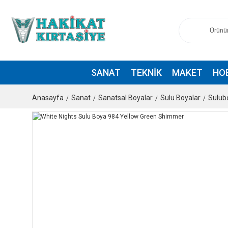
SANAT
TEKNIK
MAKET
HO
Anasayfa
Sanat
Sanatsal Boyalar
Sulu Boyalar
Sulub