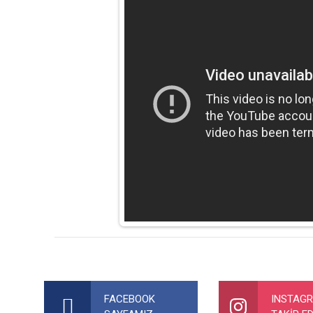
Bu ürünün fiyat bilgisi, resim, ürün açıklamalarında ve diğer ko
Görüş ve önerileriniz için teşekkür ederiz.
FACEBOOK
INSTAG