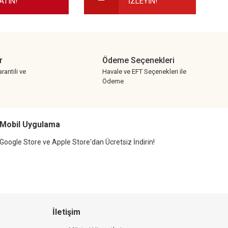
ATIN!
İZLEYİN!
r
Ödeme Seçenekleri
rantili ve
Havale ve EFT Seçenekleri ile
Ödeme
Mobil Uygulama
Google Store ve Apple Store'dan Ücretsiz İndirin!
İletişim