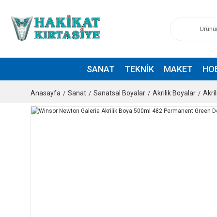
SANAT
TEKNIK
MAKET
HO
Anasayfa
Sanat
Sanatsal Boyalar
Akrilik Boyalar
Akri