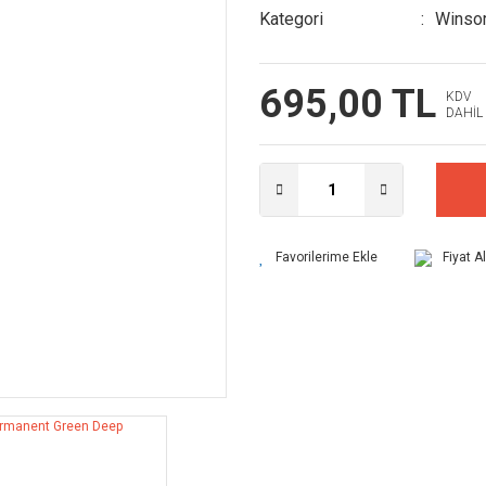
Kategori
Winsor
695,00 TL
KDV
DAHİL
Fiyat A