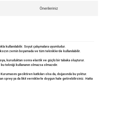
Önerileriniz
kla kullanılabilir. Soyut çalışmalara uyumludur.
maksızın zemin boyamada ve tüm tekniklerde kullanılabilir.
oya, kuruduktan sonra elastik ve güçlü bir tabaka oluşturur.
 , bu tekniği kullananın olmazsa olmazıdır.
 Kurumasını geciktiren katkıları olsa da, doğasında bu yoktur.
n sprey ya da likit verniklerle doygun hale getirebilirsiniz. Hatta