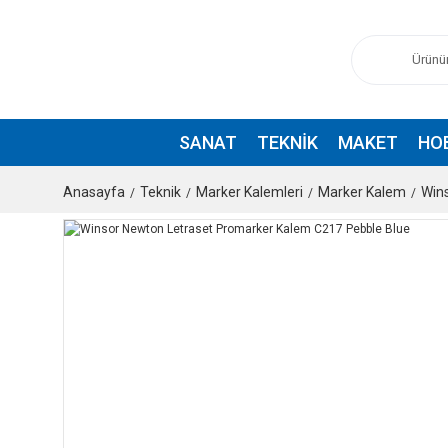
SANAT
TEKNIK
MAKET
HO
Anasayfa
Teknik
Marker Kalemleri
Marker Kalem
Win