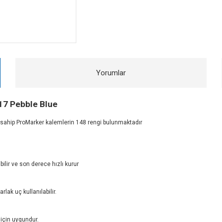
Yorumlar
17 Pebble Blue
e sahip ProMarker kalemlerin 148 rengi bulunmaktadır
bilir ve son derece hızlı kurur
lak uç kullanılabilir.
 için uygundur.