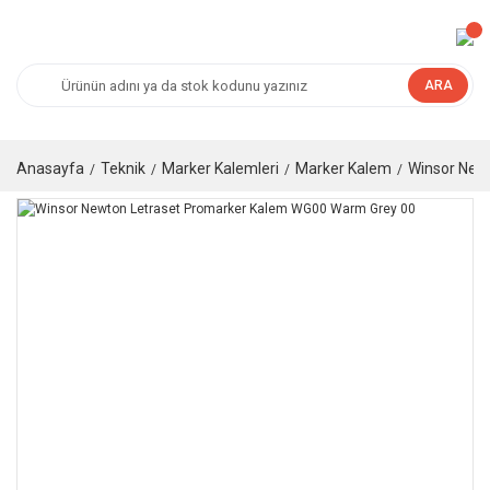
ARA
Anasayfa
Teknik
Marker Kalemleri
Marker Kalem
Winsor New