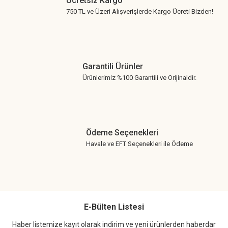
Ücretsiz Kargo
750 TL ve Üzeri Alışverişlerde Kargo Ücreti Bizden!
Garantili Ürünler
Ürünlerimiz %100 Garantili ve Orijinaldir.
Ödeme Seçenekleri
Havale ve EFT Seçenekleri ile Ödeme
E-Bülten Listesi
Haber listemize kayıt olarak indirim ve yeni ürünlerden haberdar