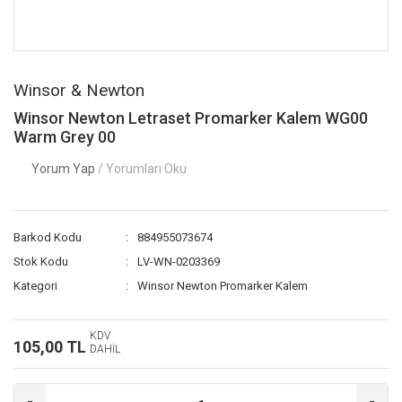
Winsor & Newton
Winsor Newton Letraset Promarker Kalem WG00
Warm Grey 00
Yorum Yap
/ Yorumları Oku
Barkod Kodu
884955073674
Stok Kodu
LV-WN-0203369
Kategori
Winsor Newton Promarker Kalem
KDV
105,00 TL
DAHİL