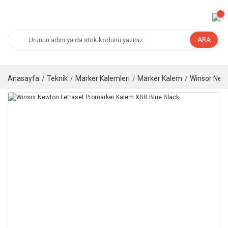
ARA
Anasayfa
Teknik
Marker Kalemleri
Marker Kalem
Winsor New