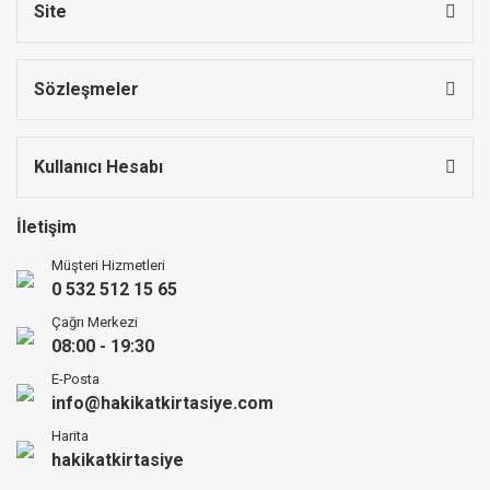
Site
Sözleşmeler
Kullanıcı Hesabı
İletişim
Müşteri Hizmetleri
0 532 512 15 65
Çağrı Merkezi
08:00 - 19:30
E-Posta
info@hakikatkirtasiye.com
Harita
hakikatkirtasiye