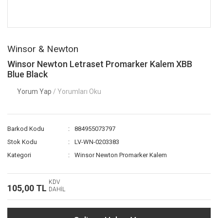
Winsor & Newton
Winsor Newton Letraset Promarker Kalem XBB
Blue Black
Yorum Yap
/ Yorumları Oku
Barkod Kodu
884955073797
Stok Kodu
LV-WN-0203383
Kategori
Winsor Newton Promarker Kalem
KDV
105,00 TL
DAHİL