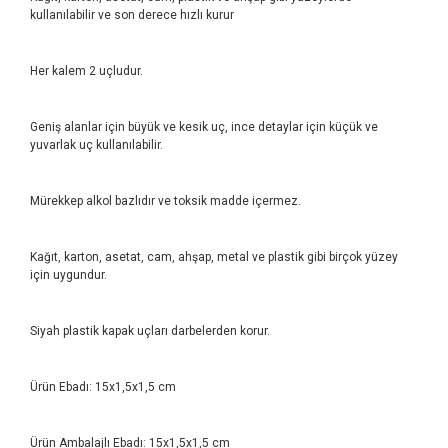
kullanılabilir ve son derece hızlı kurur
Her kalem 2 uçludur.
Geniş alanlar için büyük ve kesik uç, ince detaylar için küçük ve
yuvarlak uç kullanılabilir.
Mürekkep alkol bazlıdır ve toksik madde içermez.
Kağıt, karton, asetat, cam, ahşap, metal ve plastik gibi birçok yüzey
için uygundur.
Siyah plastik kapak uçları darbelerden korur.
Ürün Ebadı: 15x1,5x1,5 cm
Ürün Ambalajlı Ebadı: 15x1,5x1,5 cm