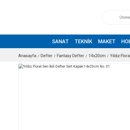
SANAT
TEKNIK
MAKET
HO
Anasayfa
Defter
Fantasy Defter
14x20cm
Yıldız Flor