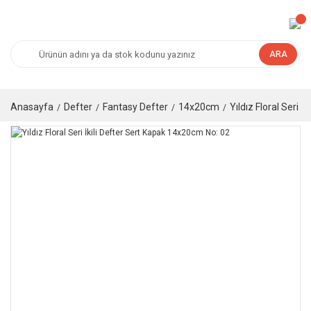
ARA
Anasayfa
Defter
Fantasy Defter
14x20cm
Yıldız Floral Seri 