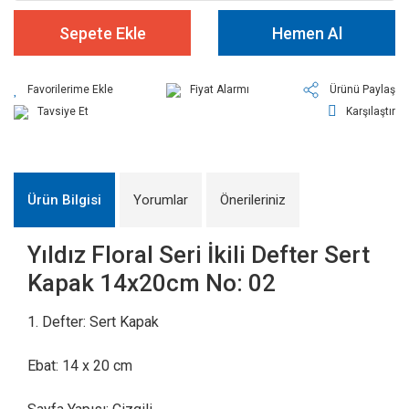
Sepete Ekle
Hemen Al
Fiyat Alarmı
Ürünü Paylaş
Tavsiye Et
Karşılaştır
Ürün Bilgisi
Yorumlar
Önerileriniz
Yıldız Floral Seri İkili Defter Sert
Kapak 14x20cm No: 02
1. Defter: Sert Kapak
Ebat: 14 x 20 cm