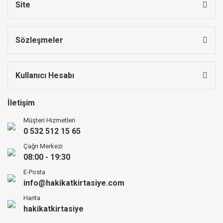
Site
Sözleşmeler
Kullanıcı Hesabı
İletişim
Müşteri Hizmetleri
0 532 512 15 65
Çağrı Merkezi
08:00 - 19:30
E-Posta
info@hakikatkirtasiye.com
Harita
hakikatkirtasiye