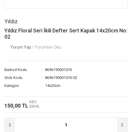
Yıldız
Yıldız Floral Seri İkili Defter Sert Kapak 14x20cm No:
02
Yorum Yap
/ Yorumları Oku
Barkod Kodu
8696199001076
Stok Kodu
8696199001076-02
Kategori
14x20cm
KDV
150,00 TL
DAHİL