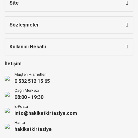
Site
Sözleşmeler
Kullanıcı Hesabı
İletişim
Müşteri Hizmetleri
0 532 512 15 65
Çağrı Merkezi
08:00 - 19:30
E-Posta
info@hakikatkirtasiye.com
Harita
hakikatkirtasiye