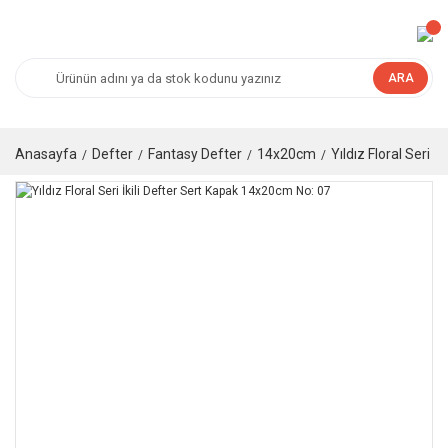
ARA
Anasayfa
Defter
Fantasy Defter
14x20cm
Yıldız Floral Seri 