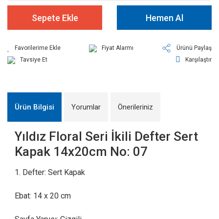
Sepete Ekle
Hemen Al
Fiyat Alarmı
Ürünü Paylaş
Tavsiye Et
Karşılaştır
Ürün Bilgisi
Yorumlar
Önerileriniz
Yıldız Floral Seri İkili Defter Sert
Kapak 14x20cm No: 07
1. Defter: Sert Kapak
Ebat: 14 x 20 cm