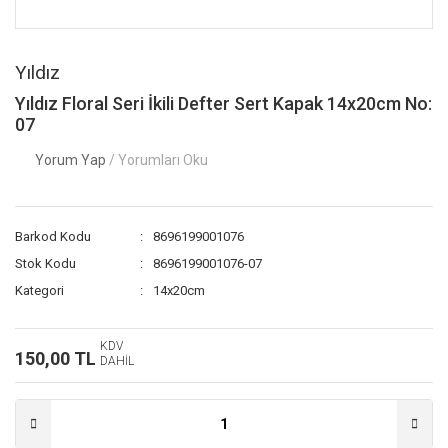
Yıldız
Yıldız Floral Seri İkili Defter Sert Kapak 14x20cm No:
07
Yorum Yap
/ Yorumları Oku
Barkod Kodu
8696199001076
Stok Kodu
8696199001076-07
Kategori
14x20cm
KDV
150,00 TL
DAHİL