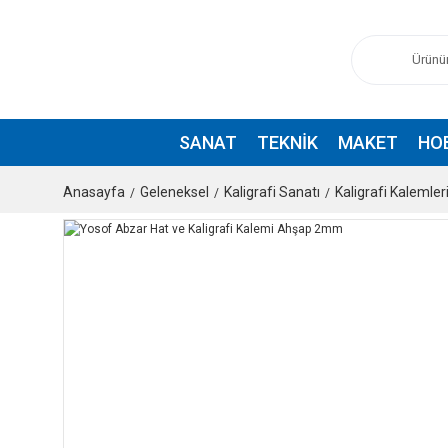
SANAT
TEKNIK
MAKET
HO
Anasayfa
Geleneksel
Kaligrafi Sanatı
Kaligrafi Kalemler