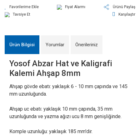
Fiyat Alarmı
Ürünü Paylaş
Tavsiye Et
Karşılaştır
Ürün Bilgisi
Yorumlar
Önerileriniz
Yosof Abzar Hat ve Kaligrafi
Kalemi Ahşap 8mm
Ahşap gövde ebatı: yaklaşık 6 - 10 mm çapında ve 145
mm uzunluğunda.
Ahşap uc ebatı: yaklaşık 10 mm çapında, 35 mm
uzunluğunda ve yazma ağızı ucu 8 mm genişliğinde.
Komple uzunluğu: yaklaşık 185 mm'dir.