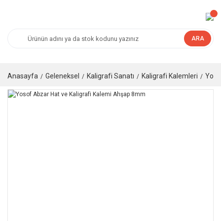
ARA
Anasayfa
Geleneksel
Kaligrafi Sanatı
Kaligrafi Kalemleri
Yoso