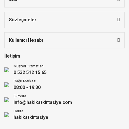
Sözleşmeler
Kullanıcı Hesabı
İletişim
Müşteri Hizmetleri
0 532 512 15 65
Çağrı Merkezi
08:00 - 19:30
E-Posta
info@hakikatkirtasiye.com
Harita
hakikatkirtasiye