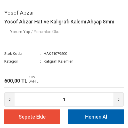
Yosof Abzar
Yosof Abzar Hat ve Kaligrafi Kalemi Ahşap 8mm
Yorum Yap
/ Yorumları Oku
Stok Kodu
HAK41079500
Kategori
Kaligrafi Kalemleri
KDV
600,00 TL
DAHİL
Sepete Ekle
Hemen Al