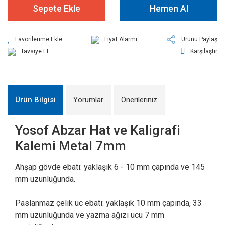
Sepete Ekle
Hemen Al
Fiyat Alarmı
Ürünü Paylaş
Tavsiye Et
Karşılaştır
Ürün Bilgisi
Yorumlar
Önerileriniz
Yosof Abzar Hat ve Kaligrafi
Kalemi Metal 7mm
Ahşap gövde ebatı: yaklaşık 6 - 10 mm çapında ve 145
mm uzunluğunda.
Paslanmaz çelik uc ebatı: yaklaşık 10 mm çapında, 33
mm uzunluğunda ve yazma ağızı ucu 7 mm