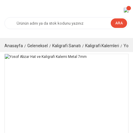
ARA
Anasayfa
Geleneksel
Kaligrafi Sanatı
Kaligrafi Kalemleri
Yoso