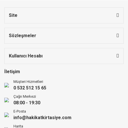
Site
Sözleşmeler
Kullanıcı Hesabı
İletişim
Müşteri Hizmetleri
0 532 512 15 65
Çağrı Merkezi
08:00 - 19:30
E-Posta
info@hakikatkirtasiye.com
Harita