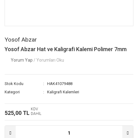
Yosof Abzar
Yosof Abzar Hat ve Kaligrafi Kalemi Polimer 7mm
Yorum Yap
/ Yorumları Oku
Stok Kodu
HAK41079488
Kategori
Kaligrafi Kalemleri
KDV
525,00 TL
DAHİL