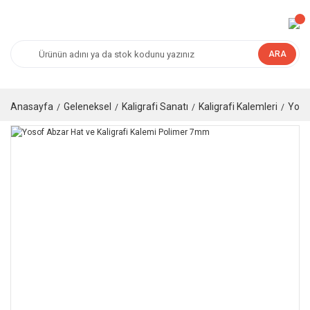
ARA
Anasayfa
Geleneksel
Kaligrafi Sanatı
Kaligrafi Kalemleri
Yoso