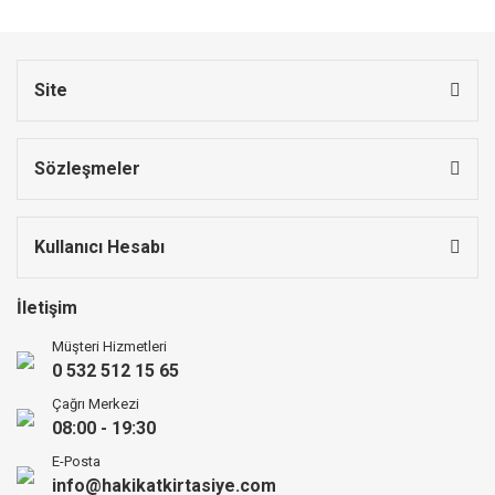
Site
Sözleşmeler
Kullanıcı Hesabı
İletişim
Müşteri Hizmetleri
0 532 512 15 65
Çağrı Merkezi
08:00 - 19:30
E-Posta
info@hakikatkirtasiye.com