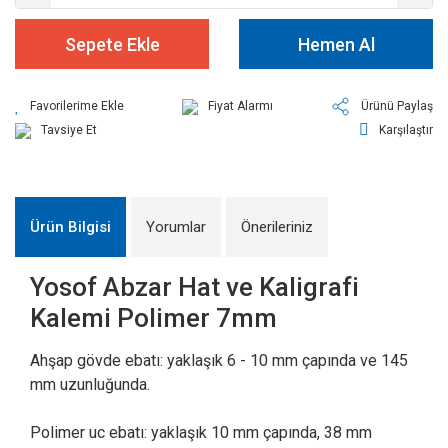
Sepete Ekle
Hemen Al
Fiyat Alarmı
Ürünü Paylaş
Tavsiye Et
Karşılaştır
Ürün Bilgisi
Yorumlar
Önerileriniz
Yosof Abzar Hat ve Kaligrafi
Kalemi Polimer 7mm
Ahşap gövde ebatı: yaklaşık 6 - 10 mm çapında ve 145
mm uzunluğunda.
Polimer uc ebatı: yaklaşık 10 mm çapında, 38 mm