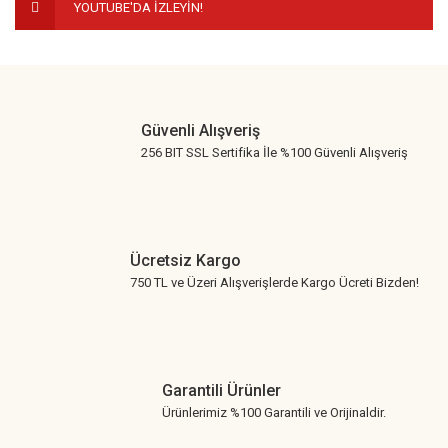
YOUTUBE'DA İZLEYİN!
Gönder
Güvenli Alışveriş
256 BIT SSL Sertifika İle %100 Güvenli Alışveriş
Ücretsiz Kargo
750 TL ve Üzeri Alışverişlerde Kargo Ücreti Bizden!
Garantili Ürünler
Ürünlerimiz %100 Garantili ve Orijinaldir.