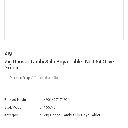
Zig
Zig Gansai Tambi Sulu Boya Tablet No 054 Olive
Green
Yorum Yap
/ Yorumları Oku
Barkod Kodu
4901427171921
Stok Kodu
155743
Kategori
Zig Gansai Tambi Sulu Boya Tablet