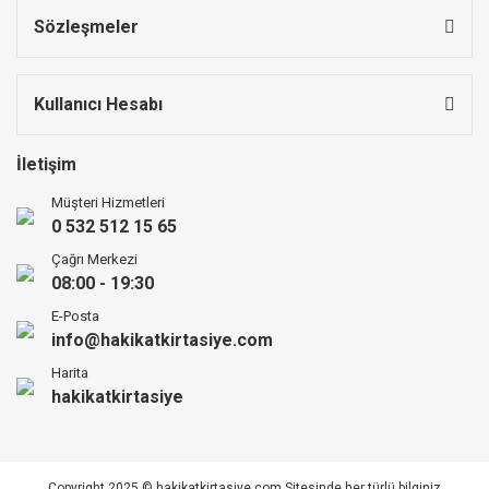
Sözleşmeler
Kullanıcı Hesabı
İletişim
Müşteri Hizmetleri
0 532 512 15 65
Çağrı Merkezi
08:00 - 19:30
E-Posta
info@hakikatkirtasiye.com
Harita
hakikatkirtasiye
Copyright 2025 © hakikatkirtasiye.com Sitesinde her türlü bilginiz