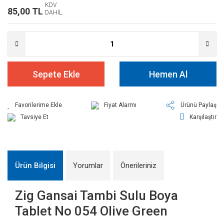
KDV
85,00 TL
DAHİL
Sepete Ekle
Hemen Al
Fiyat Alarmı
Ürünü Paylaş
Tavsiye Et
Karşılaştır
Ürün Bilgisi
Yorumlar
Önerileriniz
Zig Gansai Tambi Sulu Boya
Tablet No 054 Olive Green