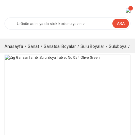
ARA
Anasayfa
Sanat
Sanatsal Boyalar
Sulu Boyalar
Suluboya
Ta