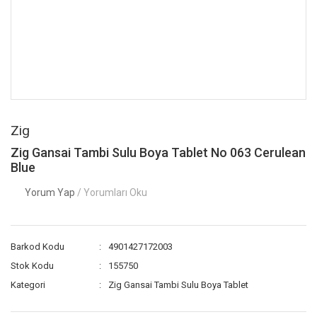
Zig
Zig Gansai Tambi Sulu Boya Tablet No 063 Cerulean
Blue
Yorum Yap
/ Yorumları Oku
Barkod Kodu
4901427172003
Stok Kodu
155750
Kategori
Zig Gansai Tambi Sulu Boya Tablet