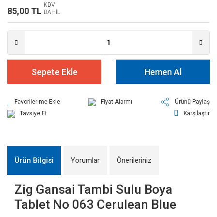
KDV
85,00 TL
DAHİL
Sepete Ekle
Hemen Al
Fiyat Alarmı
Ürünü Paylaş
Tavsiye Et
Karşılaştır
Ürün Bilgisi
Yorumlar
Önerileriniz
Zig Gansai Tambi Sulu Boya
Tablet No 063 Cerulean Blue