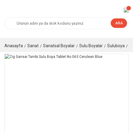
ARA
Anasayfa
Sanat
Sanatsal Boyalar
Sulu Boyalar
Suluboya
Ta