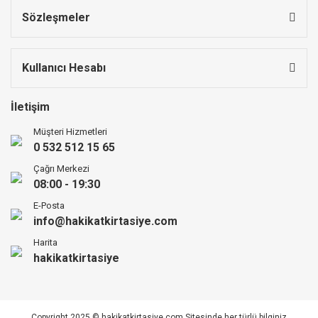
Sözleşmeler
Kullanıcı Hesabı
İletişim
Müşteri Hizmetleri
0 532 512 15 65
Çağrı Merkezi
08:00 - 19:30
E-Posta
info@hakikatkirtasiye.com
Harita
hakikatkirtasiye
Copyright 2025 © hakikatkirtasiye.com Sitesinde her türlü bilginiz