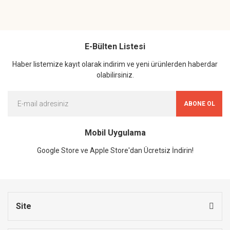
E-Bülten Listesi
Haber listemize kayıt olarak indirim ve yeni ürünlerden haberdar
olabilirsiniz.
ABONE OL
Mobil Uygulama
Google Store ve Apple Store'dan Ücretsiz İndirin!
Site