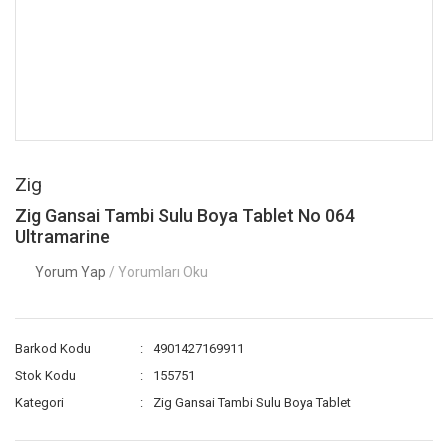
Zig
Zig Gansai Tambi Sulu Boya Tablet No 064
Ultramarine
Yorum Yap
/ Yorumları Oku
Barkod Kodu
4901427169911
Stok Kodu
155751
Kategori
Zig Gansai Tambi Sulu Boya Tablet