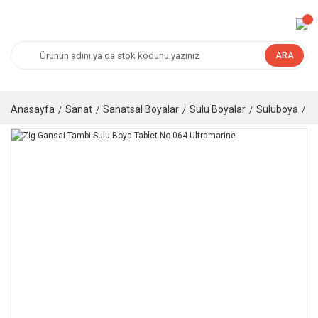
ARA
Anasayfa
Sanat
Sanatsal Boyalar
Sulu Boyalar
Suluboya
Ta