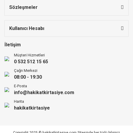
Sözleşmeler
Kullanıcı Hesabı
İletişim
Müşteri Hizmetleri
0 532 512 15 65
Çağrı Merkezi
08:00 - 19:30
E-Posta
info@hakikatkirtasiye.com
Harita
hakikatkirtasiye
Copyright 2025 © hakikatkirtasiye.com Sitesinde her türlü bilginiz