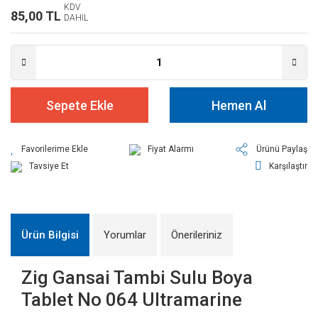
KDV
85,00 TL
DAHİL
Sepete Ekle
Hemen Al
Fiyat Alarmı
Ürünü Paylaş
Tavsiye Et
Karşılaştır
Ürün Bilgisi
Yorumlar
Önerileriniz
Zig Gansai Tambi Sulu Boya
Tablet No 064 Ultramarine