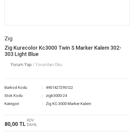
Zig
Zig Kurecolor Kc3000 Twin S Marker Kalem 302-
303 Light Blue
Yorum Yap
/ Yorumları Oku
Barkod Kodu
4901427295122
Stok Kodu
zigk3000-24
Kategori
Zig KC-3000 Marker Kalem
KDV
80,00 TL
DAHİL