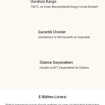
Ücretsiz Kargo
750 TL ve Üzeri Alışverişlerde Kargo Ücreti Bizden!
Garantili Ürünler
Ürünlerimiz %100 Garantili ve Orijinaldir.
Ödeme Seçenekleri
Havale ve EFT Seçenekleri ile Ödeme
E-Bülten Listesi
Haber listemize kayıt olarak indirim ve yeni ürünlerden haberdar