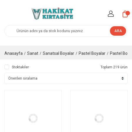
ARA
Anasayfa
Sanat
Sanatsal Boyalar
Pastel Boyalar
Pastel Boya
Stoktakiler
Toplam 219 ürün