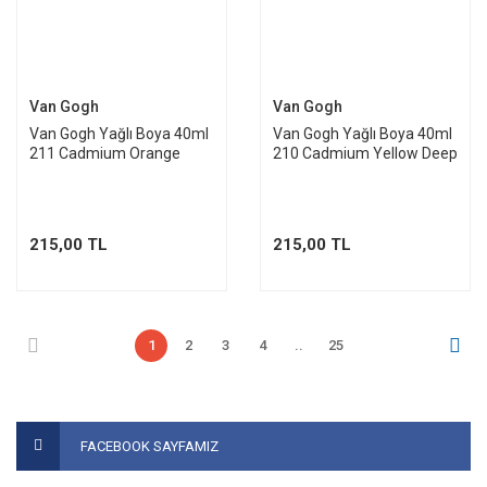
Van Gogh
Van Gogh
Van Gogh Yağlı Boya 40ml
Van Gogh Yağlı Boya 40ml
211 Cadmium Orange
210 Cadmium Yellow Deep
215,00 TL
215,00 TL
1
2
3
4
..
25
FACEBOOK SAYFAMIZ