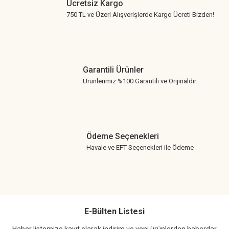
Ücretsiz Kargo
750 TL ve Üzeri Alışverişlerde Kargo Ücreti Bizden!
Garantili Ürünler
Ürünlerimiz %100 Garantili ve Orijinaldir.
Ödeme Seçenekleri
Havale ve EFT Seçenekleri ile Ödeme
E-Bülten Listesi
Haber listemize kayıt olarak indirim ve yeni ürünlerden haberdar