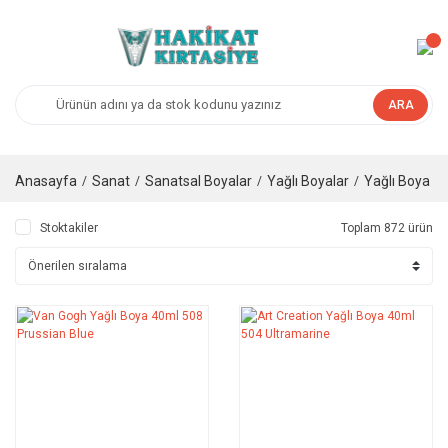
ARA
Anasayfa
Sanat
Sanatsal Boyalar
Yağlı Boyalar
Yağlı Boya
Stoktakiler
Toplam 872 ürün