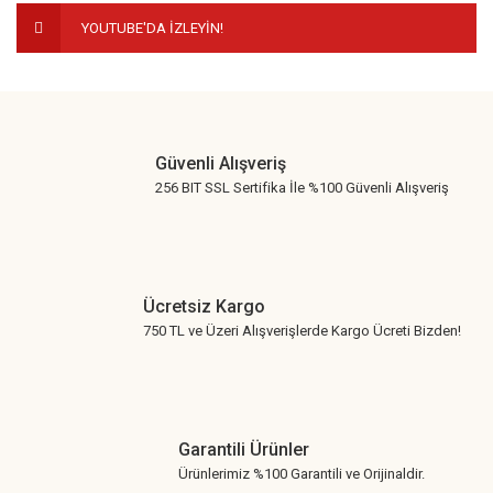
YOUTUBE'DA İZLEYİN!
Güvenli Alışveriş
256 BIT SSL Sertifika İle %100 Güvenli Alışveriş
Ücretsiz Kargo
750 TL ve Üzeri Alışverişlerde Kargo Ücreti Bizden!
Garantili Ürünler
Ürünlerimiz %100 Garantili ve Orijinaldir.