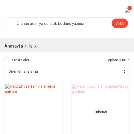
ARA
Anasayfa
Helix
Stoktakiler
Toplam 3 ürün
Tükendi