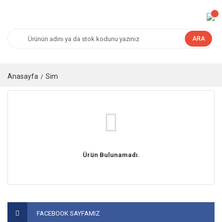
ARA
Anasayfa
Sim
Ürün Bulunamadı.
FACEBOOK SAYFAMIZ