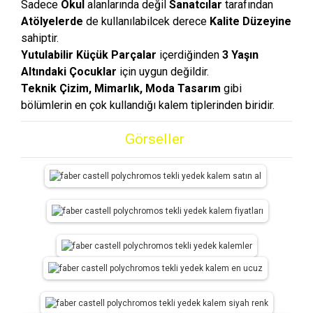
Sadece
Okul
alanlarında değil
Sanatcılar
tarafından
Atölyelerde
de kullanılabilcek derece
Kalite Düzeyine
sahiptir.
Yutulabilir Küçük Parçalar
içerdiğinden
3
Yaşın
Altındaki Çocuklar
için uygun değildir.
Teknik Çizim, Mimarlık, Moda Tasarım
gibi
bölümlerin en çok kullandığı kalem tiplerinden biridir.
Görseller