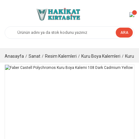
ARA
Anasayfa
Sanat
Resim Kalemleri
Kuru Boya Kalemleri
Kuru B