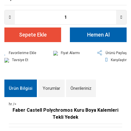
Sepete Ekle
Hemen Al
Fiyat Alarmı
Ürünü Paylaş
Tavsiye Et
Karşılaştır
Ürün Bilgisi
Yorumlar
Önerileriniz
hr />
Faber Castell Polychromos Kuru Boya Kalemleri
Tekli Yedek