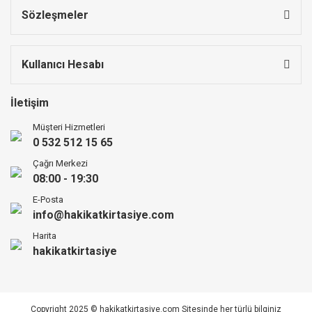
Sözleşmeler
Kullanıcı Hesabı
İletişim
Müşteri Hizmetleri
0 532 512 15 65
Çağrı Merkezi
08:00 - 19:30
E-Posta
info@hakikatkirtasiye.com
Harita
hakikatkirtasiye
Copyright 2025 © hakikatkirtasiye.com Sitesinde her türlü bilginiz