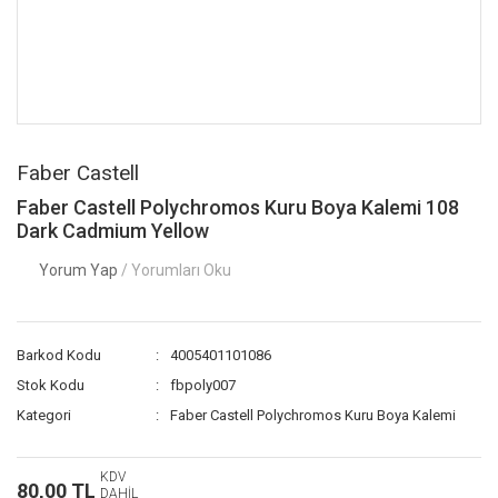
Faber Castell
Faber Castell Polychromos Kuru Boya Kalemi 108
Dark Cadmium Yellow
Yorum Yap
/ Yorumları Oku
Barkod Kodu
4005401101086
Stok Kodu
fbpoly007
Kategori
Faber Castell Polychromos Kuru Boya Kalemi
KDV
80,00 TL
DAHİL