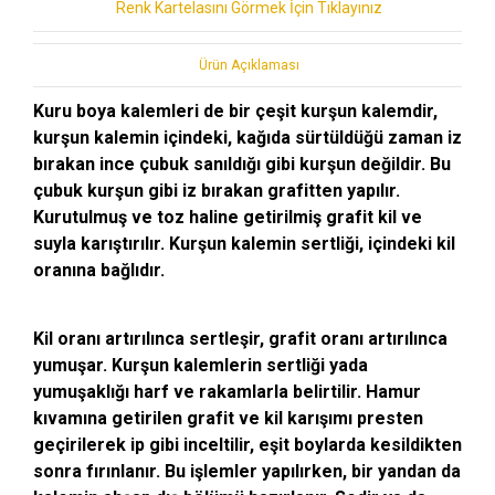
Renk Kartelasını Görmek İçin Tıklayınız
Ürün Açıklaması
Kuru boya kalemleri de bir çeşit kurşun kalemdir,
kurşun kalemin içindeki, kağıda sürtüldüğü zaman iz
bırakan ince çubuk sanıldığı gibi kurşun değildir. Bu
çubuk kurşun gibi iz bırakan grafitten yapılır.
Kurutulmuş ve toz haline getirilmiş grafit kil ve
suyla karıştırılır. Kurşun kalemin sertliği, içindeki kil
oranına bağlıdır.
Kil oranı artırılınca sertleşir, grafit oranı artırılınca
yumuşar. Kurşun kalemlerin sertliği yada
yumuşaklığı harf ve rakamlarla belirtilir. Hamur
kıvamına getirilen grafit ve kil karışımı presten
geçirilerek ip gibi inceltilir, eşit boylarda kesildikten
sonra fırınlanır. Bu işlemler yapılırken, bir yandan da